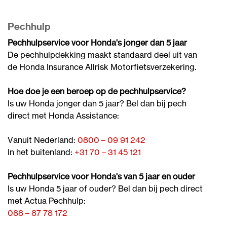
Pechhulp
Pechhulpservice voor Honda's jonger dan 5 jaar
De pechhulpdekking maakt standaard deel uit van
de Honda Insurance Allrisk Motorfietsverzekering.
Hoe doe je een beroep op de pechhulpservice?
Is uw Honda jonger dan 5 jaar? Bel dan bij pech
direct met Honda Assistance:
Vanuit Nederland:
0800 – 09 91 242
In het buitenland:
+31 70 – 31 45 121
Pechhulpservice voor Honda's van 5 jaar en ouder
Is uw Honda 5 jaar of ouder? Bel dan bij pech direct
met Actua Pechhulp:
088 – 87 78 172